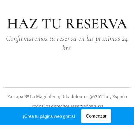
HAZ TU RESERVA
Confirmaremos tu reserva en las proximas 24
hrs.
Farrapa Bº La Magdalena, Ribadelouro., 36710 Tui, España
Todos los derechos reservados 2021
Creado con
Webnode
Comenzar
¡Crea tu página web gratis!