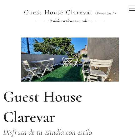
Guest House Clarevar
(Pensión *)
Pensión en plena naturaleza
Guest House
Clarevar
Disfruta de tu estadía con estilo